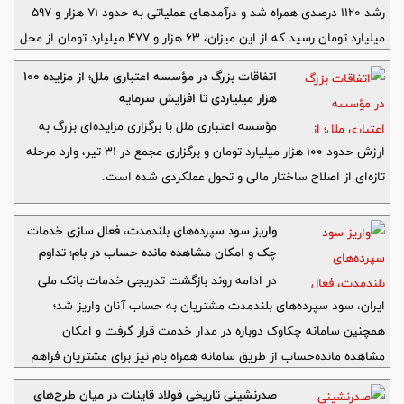
رشد ۱۱۲۰ درصدی همراه شد و درآمدهای عملیاتی به حدود ۷۱ هزار و ۵۹۷
میلیارد تومان رسید که از این میزان، ۶۳ هزار و ۴۷۷ میلیارد تومان از محل
تسهیلات و ۶ هزار و ۵۹۶ میلیارد تومان از محل درآمدهای کارمزدی محقق
اتفاقات بزرگ در مؤسسه اعتباری ملل؛ از مزایده ۱۰۰
شده است. همچنین درآمدهای تسهیلاتی ۱۱۳ درصد افزایش یافت و
هزار میلیاردی تا افزایش سرمایه
همزمان سپرده‌های ارزان‌قیمت ۸۸ درصد و سپرده‌های ریالی ۵۵ درصد
مؤسسه اعتباری ملل با برگزاری مزایده‌ای بزرگ به
رشد کردند که به ترتیب رتبه نخست و دوم بانک‌های خصوصی را برای این
ارزش حدود ۱۰۰ هزار میلیارد تومان و برگزاری مجمع در ۳۱ تیر، وارد مرحله
بانک به همراه داشت.
تازه‌ای از اصلاح ساختار مالی و تحول عملکردی شده است.
واریز سود سپرده‌های بلندمدت، فعال سازی خدمات
چک و امکان مشاهده مانده حساب در بام؛ تداوم
بازگشت خدمات بانک ملی ایران
در ادامه روند بازگشت تدریجی خدمات بانک ملی
ایران، سود سپرده‌های بلندمدت مشتریان به حساب آنان واریز شد؛
همچنین سامانه چکاوک دوباره در مدار خدمت قرار گرفت و امکان
مشاهده مانده‌حساب از طریق سامانه همراه بام نیز برای مشتریان فراهم
شد.
صدرنشینی تاریخی فولاد قاینات در میان طرح‌های