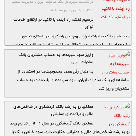
در نشست مدیرعامل بانک صادرات ایران با مدیریت شعب
استان خراسان رضوی مطرح شد
ترسیم نقشه راه آینده با تاکید بر ارتقای خدمات
نوآور
مدیرعامل بانک صادرات ایران مهم‌ترین راهکارها در راستای تحقق
برنامه‌های آتی را برشمرد و بر تحقق حداکثری شایسته‌سالاری با هدف
ارائه خدمات مطلوب به مشتریان تاکید کرد.
واریز سود سپرده‌ها به حساب مشتریان بانک
صادرات ایران
به دنبال رفع عمده محدودیت‌ها در استفاده از
سامانه‌های بانک صادرات ایران، سود سپرده‌های بلندمدت به حساب
مشتریان واریز شد.
عملکرد رو به رشد بانک کردشگری در شاخص‌های
مالی و درآمدهای عملیاتی
عملکرد بانک گردشگری در سال ۱۴۰۴ از تداوم روند
رو به رشد شاخص‌های مالی و عملیاتی حکایت دارد. سود خالص بانک با