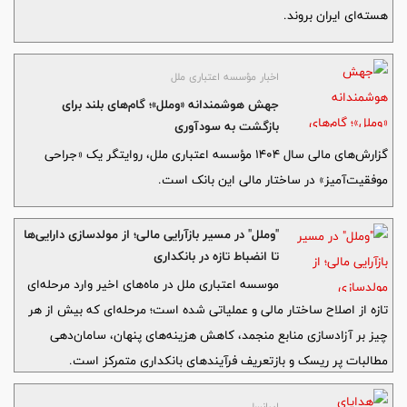
هسته‌ای ایران بروند.
اخبار مؤسسه اعتباری ملل
جهش هوشمندانه «وملل»؛ گام‌های بلند برای
بازگشت به سودآوری
گزارش‌های مالی سال ۱۴۰۴ مؤسسه اعتباری ملل، روایتگر یک «جراحی
موفقیت‌آمیز» در ساختار مالی این بانک است.
"وملل" در مسیر بازآرایی مالی؛ از مولدسازی دارایی‌ها
تا انضباط تازه در بانکداری
موسسه اعتباری ملل در ماه‌های اخیر وارد مرحله‌ای
تازه از اصلاح ساختار مالی و عملیاتی شده است؛ مرحله‌ای که بیش از هر
چیز بر آزادسازی منابع منجمد، کاهش هزینه‌های پنهان، سامان‌دهی
مطالبات پر ریسک و بازتعریف فرآیندهای بانکداری متمرکز است.
ایرانسل