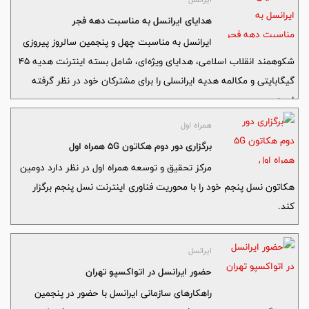
هدایای ایرانسل به مناسبت دهه فجر
ایرانسل به مناسبت چهل‌ و پنجمین سالروز پیروزی
شکوهمند انقلاب اسلامی، هدایای ویژه‌ای، شامل بسته اینترنت هدیه ۴۵
گیگابایتی و مکالمه هدیه ایرانسلی را برای مشترکان خود در نظر گرفته
است.
همراه اول
برگزاری دور دوم هکاتون 5G همراه اول
مرکز تحقیق و توسعه همراه اول در نظر دارد دومین
هکاتون نسل پنجم خود را با محوریت فناوری اینترنت نسل پنجم برگزار
کند.
ایرانسل
حضور ایرانسل در اتواکسپو تهران
راهکارهای سازمانی ایرانسل با حضور در پنجمین