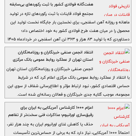
هفت‌گانه فولادی کشور با ثبت رکوردهای بی‌سابقه
تولید‌
مجتمع فولاد قاینات با ثبت رکوردهای تازه در تولید
ماهانه و روزانه آهن اسفنجی، برای نخستین بار جایگاه نخست تولید این
محصول را در میان هفت طرح فولادی کشور به خود اختصاص داد؛
دستاوردی که با تولید ۸۳ هزار و ۳۶۳ تن آهن اسفنجی در خردادماه ۱۴۰۵
رقم خورد.
انتقاد انجمن صنفی خبرنگاران و روزنامه‌نگاران
استان تهران از عملکرد روابط عمومی بانک مرکزی
انجمن صنفی خبرنگاران و روزنامه‌نگاران استان تهران
با انتقاد از عملکرد روابط عمومی بانک مرکزی اعلام کرد که در شرایط
حساس اقتصادی کشور، نبود ارتباط مؤثر و اطلاع‌رسانی شفاف از سوی این
مجموعه، موجب گلایه جدی خبرنگاران و فعالان رسانه‌ای شده است.
اعزام ۱۰۰۰ کارشناس آمریکایی به ایران برای
رقیق‌سازی اورانیوم؛ مذاکرات فنی سخت‌تر از تفاهم
اولیه با آمریکا
حذف یا کاهش غنای اورانیوم ایران به چند هزار نفر،
احتمالاً ۱۰۰۰ آمریکایی، نیاز دارد که به برخی از حساس‌ترین تأسیسات