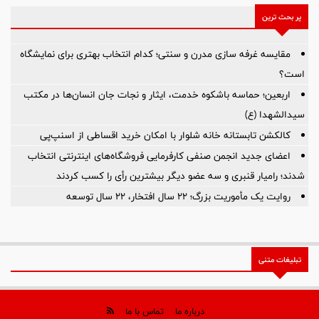
پر بحث ترین
مقایسه غرفه سازی مدرن و سنتی؛ کدام انتخاب بهتری برای نمایشگاه
است؟
اربعین؛ حماسه باشکوه خدمت، ایثار و نجات جان انسان‌ها در مکتب
سیدالشهدا (ع)
کالکشن تابستانه خانه شلوار با امکان خرید اقساطی از اسنپ‌پی
اعضای جدید انجمن صنفی کارفرمایی فروشگاه‌های اینترنتی انتخاب
شدند؛ رامیار قنبری و سه عضو دیگر بیشترین رأی را کسب کردند
روایت یک مأموریت بزرگ؛ ۲۲ سال افتخار، ۲۲ سال توسعه
تبلیغات متنی
درباره ما
تماس با ما