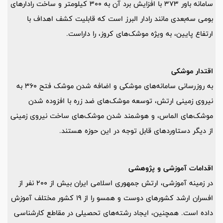
سامانه باور 373 با افزایش برد آن به 300 کیلومتر و ساخت رادارهای
بومی سه‌بعدی مانند رادار البرز است که قابلیت کشف اهداف با
ارتفاع پایین، به ویژه موشک‌های کروز، را داراست.
اقتدار موشکی
به روزرسانی سامانه‌های موشکی و اضافه شدن موشک فتح 360 به
نیروی زمینی ارتش، توسعه موشک‌های ضد زره با افزوده شدن
موشک‌های الماس، و هوشمند شدن موشک‌های ساخت نیروی زمینی
از دیگر دستاوردهای قابل توجه در این حوزه هستند.
اقدامات آموزشی و پژوهشی
در زمینه آموزشی، ارتش جمهوری اسلامی ایران بیش از 200 نفر از
افسران ارشد کشورهای دوست و همسو را از 19 کشور مختلف آموزش
داده است. همچنین، ایجاد رشته‌های تحصیلی در مقاطع کارشناسی