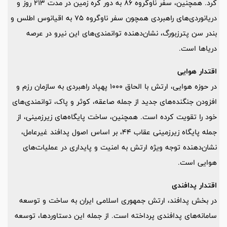
کرد. همچنین، سفر ناوگروه 86 به دور کره زمین در مدت 213 روز و
دریانوردی‌های راهبردی همچون سفر ناوگروه 75 به اقیانوس اطلس و
بندر سن پترزبورگ، نشان‌دهنده توانمندی‌های این نیرو در عرصه
دریاها است.
اقتدار هوایی
در حوزه هوایی، ارتش با الحاق 1000 پهپاد راهبردی به سازمان رزم و
افزودن جنگنده‌های جدید از جمله صاعقه، کوثر و پاک، توانمندی‌های
خود را تقویت کرده است. همچنین، ساخت پایگاه‌های زیرزمینی، از
جمله پایگاه زیرزمینی عقاب 44، بر اساس اصول پدافند غیرعامل،
نشان‌دهنده توجه ویژه ارتش به امنیت و پایداری در عملیات‌های
هوایی است.
اقتدار پدافندی
در بخش پدافند، ارتش جمهوری اسلامی ایران به ساخت و توسعه
سامانه‌های پدافندی پرداخته است. از جمله این دستاوردها، توسعه