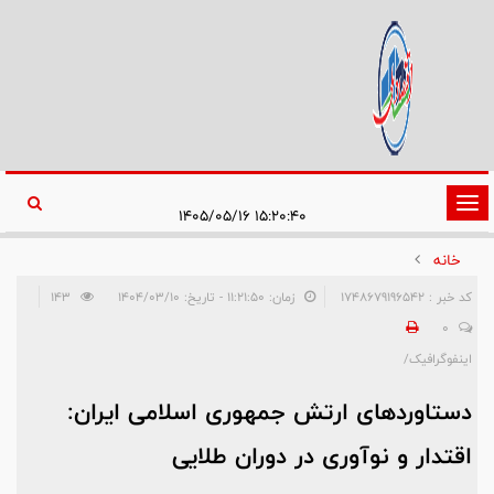
تغییر
۱۵:۲۰:۴۰ ۱۴۰۵/۰۵/۱۶
وضعیت
خانه
ناوبری
کد خبر : 1748679196542
زمان: ۱۱:۲۱:۵۰ - تاریخ: ۱۴۰۴/۰۳/۱۰
143
0
اینفوگرافیک/
دستاوردهای ارتش جمهوری اسلامی ایران:
اقتدار و نوآوری در دوران طلایی