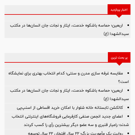
اخبار پربازدید
اربعین؛ حماسه باشکوه خدمت، ایثار و نجات جان انسان‌ها در مکتب
سیدالشهدا (ع)
پر بحث ترین
مقایسه غرفه سازی مدرن و سنتی؛ کدام انتخاب بهتری برای نمایشگاه
است؟
اربعین؛ حماسه باشکوه خدمت، ایثار و نجات جان انسان‌ها در مکتب
سیدالشهدا (ع)
کالکشن تابستانه خانه شلوار با امکان خرید اقساطی از اسنپ‌پی
اعضای جدید انجمن صنفی کارفرمایی فروشگاه‌های اینترنتی انتخاب
شدند؛ رامیار قنبری و سه عضو دیگر بیشترین رأی را کسب کردند
روایت یک مأموریت بزرگ؛ ۲۲ سال افتخار، ۲۲ سال توسعه