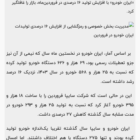
«ایران خودرو» با افزایش تولید ۱۶ درصدی در فروردین‌ماه، بازار را غافلگیر
کرد.
بر اساس آمار، ایران خودرو در نخستین ماه سال که نیمی از آن نیز
جزو تعطیلات رسمی بود، 29 هزار و 626 دستگاه خودرو تولید کرده
که نسبت به 25 هزار و 568 خودرو در سال 1403، نزدیک 16 درصد
رشد داشته است.
این در حالی است که شرکت سایپا فروردین را با ساخت 18 هزار و
395 خودرو آغاز کرد که نسبت به تولید 25 هزار و 293 خودرو در
مدت مشابه سال گذشته کاهش 27 درصدی داشت.
ایران خودرو و سایپا سال گذشته تقریبا یک‌اندازه خودرو تولید
کرده بودند و تنها 275 دستگاه با هم اختلاف داشتند. اما امسال