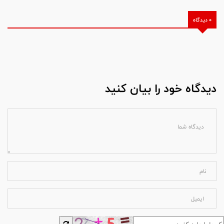
0 دیدگاه
دیدگاه خود را بیان کنید