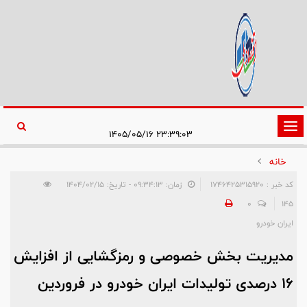
تغییر
۲۳:۳۹:۰۳ ۱۴۰۵/۰۵/۱۶
وضعیت
خانه
ناوبری
کد خبر : 1746425315920
زمان: ۰۹:۳۴:۱۳ - تاریخ: ۱۴۰۴/۰۲/۱۵
0
145
ایران خودرو
مدیریت بخش خصوصی و رمزگشایی از افزایش
۱۶ درصدی تولیدات ایران خودرو در فروردین