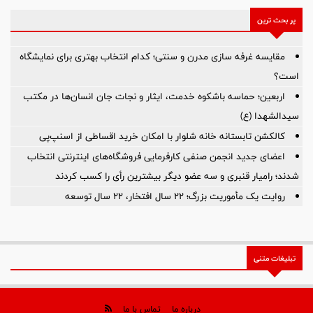
پر بحث ترین
مقایسه غرفه سازی مدرن و سنتی؛ کدام انتخاب بهتری برای نمایشگاه
است؟
اربعین؛ حماسه باشکوه خدمت، ایثار و نجات جان انسان‌ها در مکتب
سیدالشهدا (ع)
کالکشن تابستانه خانه شلوار با امکان خرید اقساطی از اسنپ‌پی
اعضای جدید انجمن صنفی کارفرمایی فروشگاه‌های اینترنتی انتخاب
شدند؛ رامیار قنبری و سه عضو دیگر بیشترین رأی را کسب کردند
روایت یک مأموریت بزرگ؛ ۲۲ سال افتخار، ۲۲ سال توسعه
تبلیغات متنی
درباره ما
تماس با ما