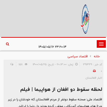
تغییر
۲۳:۲۰:۱۴ ۱۴۰۵/۰۵/۱۶
وضعیت
خانه
اقتصاد سیاسی
ناوبری
کد خبر : 391339
زمان: ۲۰:۱۳:۰۰ - تاریخ: ۱۴۰۰/۰۵/۲۵
1511
0
اخبار افغانستان
لحظه سقوط دو افغان از هواپیما | فیلم
اقتصاد ملی: صحنه سقوط دونفر از مردم افغانستان که خودشان را در زیر
چرخ های هواپیمای آمریکایی مخفی کرده بودند دل دنیا را لرزاند.